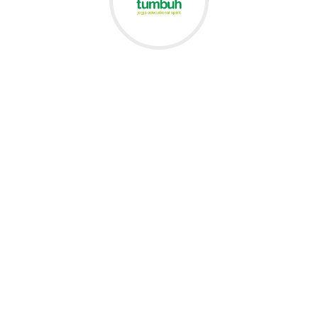
Misi
Program dan Pembelajara