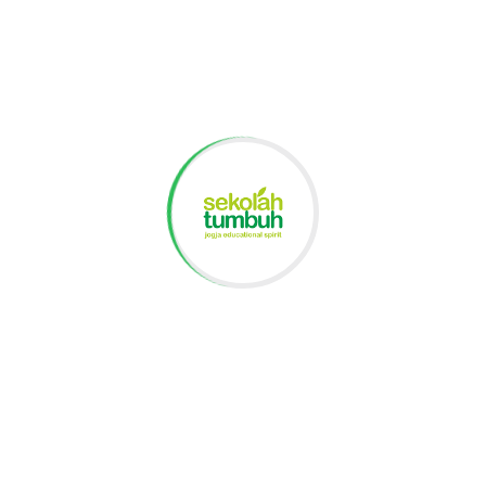
Misi
Visi
Anak tumbuh dan berkembang sebagai pembelajar yang
berkarakter inklusif, berwawasan lingkungan, menghargai kearifan
lokal dan berdaya saing global.